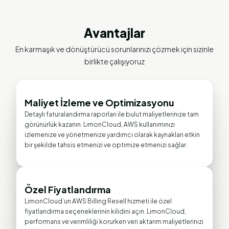
Avantajlar
En karmaşık ve dönüştürücü sorunlarınızı çözmek için sizinle
birlikte çalışıyoruz
Maliyet İzleme ve Optimizasyonu
Detaylı faturalandırma raporları ile bulut maliyetlerinize tam
görünürlük kazanın. LimonCloud, AWS kullanımınızı
izlemenize ve yönetmenize yardımcı olarak kaynakları etkin
bir şekilde tahsis etmenizi ve optimize etmenizi sağlar.
Özel Fiyatlandırma
LimonCloud’un AWS Billing Resell hizmeti ile özel
fiyatlandırma seçeneklerinin kilidini açın. LimonCloud,
performans ve verimliliği korurken veri aktarım maliyetlerinizi