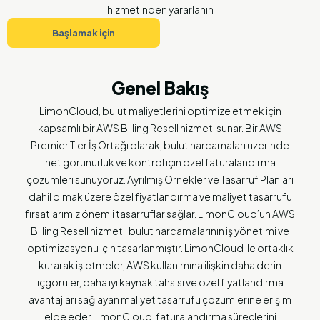
hizmetinden yararlanın
Başlamak için
Genel Bakış
LimonCloud, bulut maliyetlerini optimize etmek için
kapsamlı bir AWS Billing Resell hizmeti sunar. Bir AWS
Premier Tier İş Ortağı olarak, bulut harcamaları üzerinde
net görünürlük ve kontrol için özel faturalandırma
çözümleri sunuyoruz. Ayrılmış Örnekler ve Tasarruf Planları
dahil olmak üzere özel fiyatlandırma ve maliyet tasarrufu
fırsatlarımız önemli tasarruflar sağlar. LimonCloud’un AWS
Billing Resell hizmeti, bulut harcamalarının iş yönetimi ve
optimizasyonu için tasarlanmıştır. LimonCloud ile ortaklık
kurarak işletmeler, AWS kullanımına ilişkin daha derin
içgörüler, daha iyi kaynak tahsisi ve özel fiyatlandırma
avantajları sağlayan maliyet tasarrufu çözümlerine erişim
elde eder.LimonCloud, faturalandırma süreçlerini