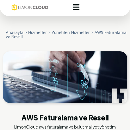
Anasayfa
>
Hizmetler
>
Yönetilen Hizmetler
>
AWS Faturalama
ve Resell
AWS Faturalama ve Resell
LimonCloud aws faturalama ve bulut maliyet yönetim