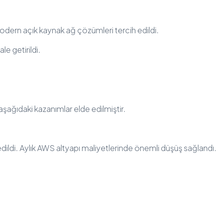
modern açık kaynak ağ çözümleri tercih edildi.
e getirildi.
ağıdaki kazanımlar elde edilmiştir.
dildi. Aylık AWS altyapı maliyetlerinde önemli düşüş sağlandı.