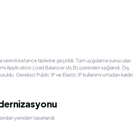
a verimli instance tiplerine geçirildi. Tüm uygulama sunucuları
şimi Application Load Balancer (ALB) üzerinden sağlandı. Dış
ruldu. Gereksiz Public IP ve Elastic IP kullanımı ortadan kaldırı
dernizasyonu
sından yeniden tasarlandı.