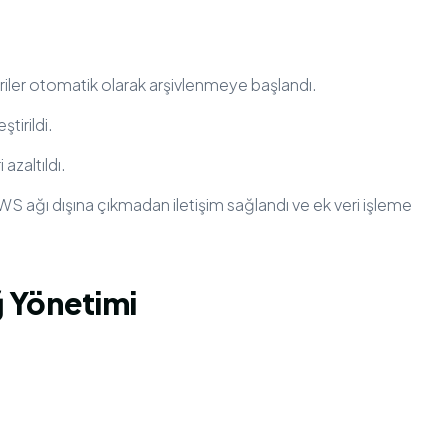
eriler otomatik olarak arşivlenmeye başlandı.
tirildi.
azaltıldı.
S ağı dışına çıkmadan iletişim sağlandı ve ek veri işleme
ğ Yönetimi