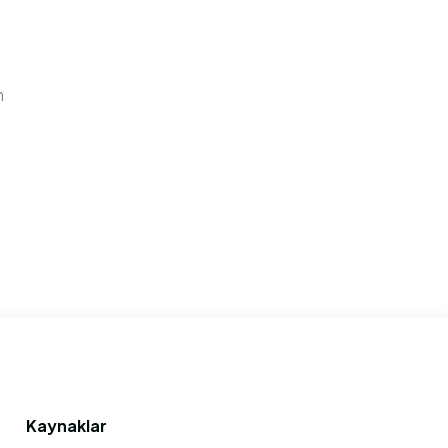
n
Kaynaklar