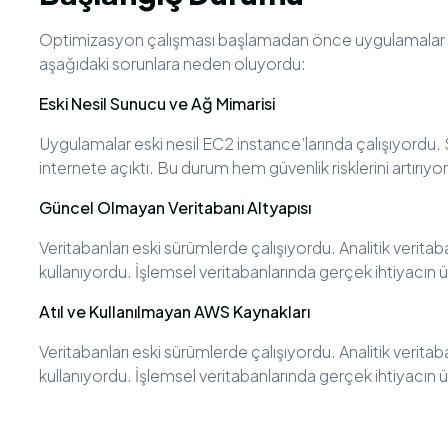
Optimizasyon çalışması başlamadan önce uygulamalar
aşağıdaki sorunlara neden oluyordu:
Eski Nesil Sunucu ve Ağ Mimarisi
Uygulamalar eski nesil EC2 instance’larında çalışıyordu.
internete açıktı. Bu durum hem güvenlik risklerini artır
Güncel Olmayan Veritabanı Altyapısı
Veritabanları eski sürümlerde çalışıyordu. Analitik veritab
kullanıyordu. İşlemsel veritabanlarında gerçek ihtiyacın
Atıl ve Kullanılmayan AWS Kaynakları
Veritabanları eski sürümlerde çalışıyordu. Analitik veritab
kullanıyordu. İşlemsel veritabanlarında gerçek ihtiyacın