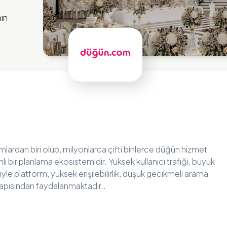
nın
rmlardan biri olup, milyonlarca çifti binlerce düğün hizmet
 bir planlama ekosistemidir. Yüksek kullanıcı trafiği, büyük
iyle platform, yüksek erişilebilirlik, düşük gecikmeli arama
yapısından faydalanmaktadır..