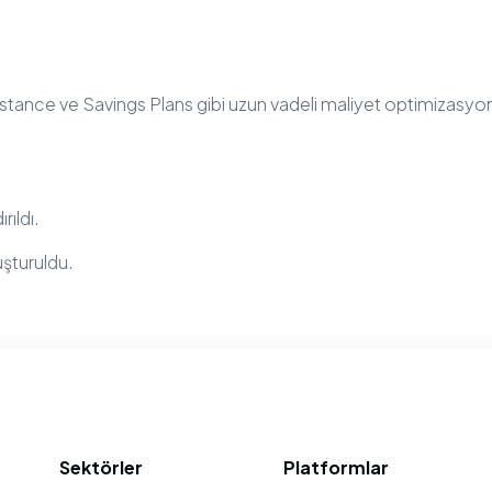
stance ve Savings Plans gibi uzun vadeli maliyet optimizasyo
rıldı.
uşturuldu.
Sektörler
Platformlar