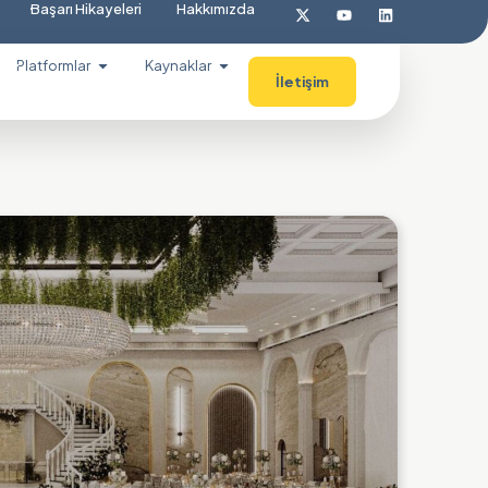
Başarı Hikayeleri
Hakkımızda
Platformlar
Kaynaklar
İletişim