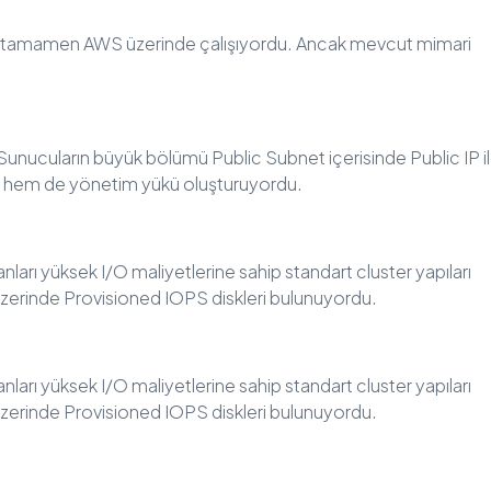
 tamamen AWS üzerinde çalışıyordu. Ancak mevcut mimari
 Sunucuların büyük bölümü Public Subnet içerisinde Public IP i
ıyor hem de yönetim yükü oluşturuyordu.
anları yüksek I/O maliyetlerine sahip standart cluster yapıları
 üzerinde Provisioned IOPS diskleri bulunuyordu.
anları yüksek I/O maliyetlerine sahip standart cluster yapıları
 üzerinde Provisioned IOPS diskleri bulunuyordu.