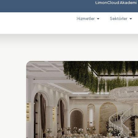
LimonCloud Akademi
Hizmetler
Sektörler
e