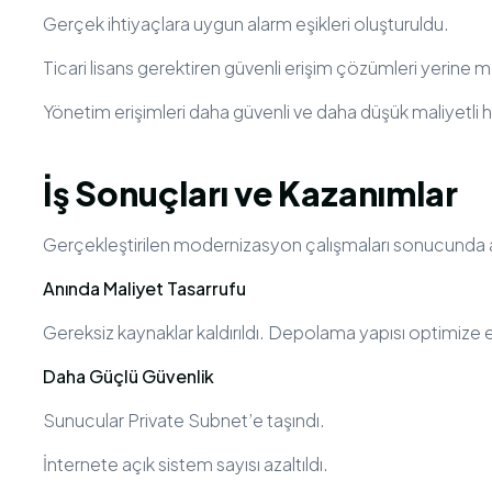
Gerçek ihtiyaçlara uygun alarm eşikleri oluşturuldu.
Ticari lisans gerektiren güvenli erişim çözümleri yerine 
Yönetim erişimleri daha güvenli ve daha düşük maliyetli hal
İş Sonuçları ve Kazanımlar
Gerçekleştirilen modernizasyon çalışmaları sonucunda aş
Anında Maliyet Tasarrufu
Gereksiz kaynaklar kaldırıldı. Depolama yapısı optimize e
Daha Güçlü Güvenlik
Sunucular Private Subnet’e taşındı.
İnternete açık sistem sayısı azaltıldı.