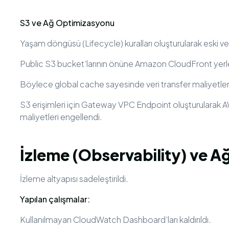
S3 ve Ağ Optimizasyonu
Yaşam döngüsü (Lifecycle) kuralları oluşturularak eski v
Public S3 bucket’larının önüne Amazon CloudFront yerleş
Böylece global cache sayesinde veri transfer maliyetleri 
S3 erişimleri için Gateway VPC Endpoint oluşturularak AW
maliyetleri engellendi.
İzleme (Observability) ve A
İzleme altyapısı sadeleştirildi.
Yapılan çalışmalar:
Kullanılmayan CloudWatch Dashboard’ları kaldırıldı.