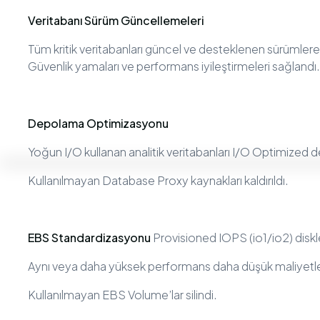
Veritabanı Sürüm Güncellemeleri
Tüm kritik veritabanları güncel ve desteklenen sürümlere 
Güvenlik yamaları ve performans iyileştirmeleri sağlandı.
Depolama Optimizasyonu
Yoğun I/O kullanan analitik veritabanları I/O Optimized 
Kullanılmayan Database Proxy kaynakları kaldırıldı.
EBS Standardizasyonu
Provisioned IOPS (io1/io2) disk
Aynı veya daha yüksek performans daha düşük maliyetle
Kullanılmayan EBS Volume’lar silindi.