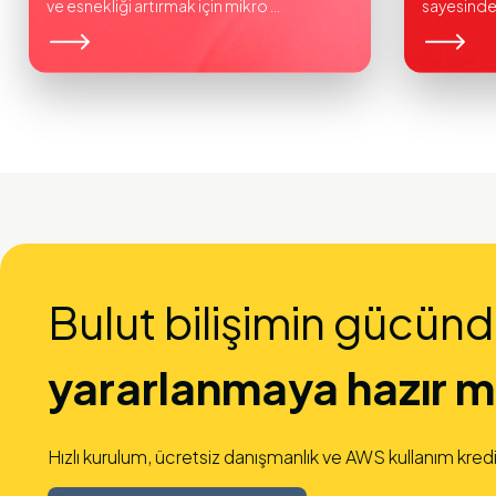
ve esnekliği artırmak için mikro ...
sayesinde .
Bulut bilişimin gücün
yararlanmaya hazır mı
Hızlı kurulum, ücretsiz danışmanlık ve AWS kullanım kredi