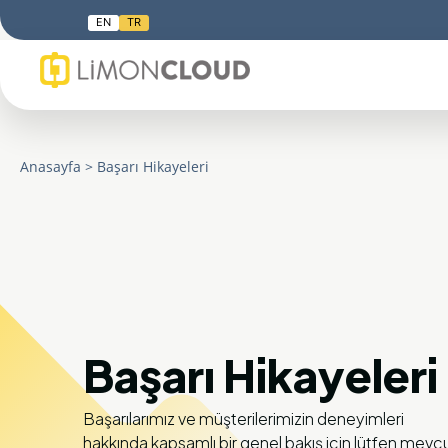
EN
TR
Anasayfa
>
Başarı Hikayeleri
Başarı Hikayeleri
Başarılarımız ve müşterilerimizin deneyimleri
hakkında kapsamlı bir genel bakış için lütfen mevc