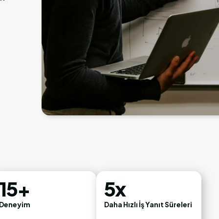
15+
5x
Deneyim
Daha Hızlı İş Yanıt Süreleri