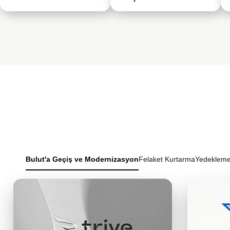
Bulut'a Geçiş ve Modernizasyon
Felaket Kurtarma
Yedekleme