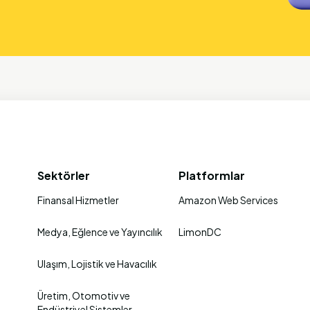
Sektörler
Platformlar
Finansal Hizmetler ​
Amazon Web Services
Medya, Eğlence ve Yayıncılık
LimonDC
Ulaşım, Lojistik ve Havacılık
Üretim, Otomotiv ve
Endüstriyel Sistemler