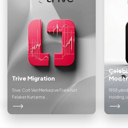
Çelebi
Trive Migration
Moder
Trive, Colt Veri Merkezi ve Frankfurt
1958 yılın
Felaket Kurtarma ...
Holding, uzu