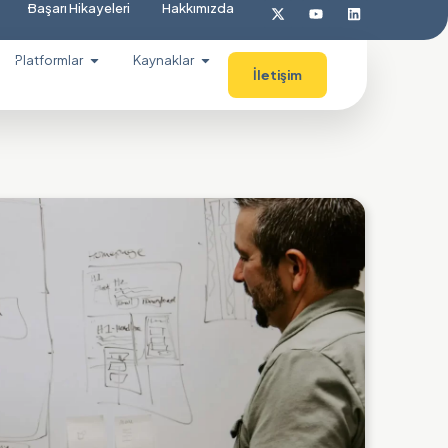
Başarı Hikayeleri
Hakkımızda
Platformlar
Kaynaklar
İletişim