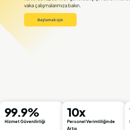
vaka çalışmalarımıza bakın.
Başlamak için
99.9%
10x
Hizmet Güvenilirliği
Personel Verimliliğinde
Artış