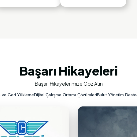
Başarı Hikayeleri
Başarı Hikayelerimize Göz Atın
 ve Geri Yükleme
Dijital Çalışma Ortamı Çözümleri
Bulut Yönetim Deste