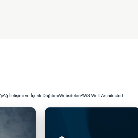
ği
Ağ İletişimi ve İçerik Dağıtımı
Websiteleri
AWS Well-Architected