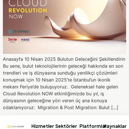
Anasayfa 10 Nisan 2025 Bulutun Geleceğini Şekillendirin
Bu sene, bulut teknolojilerinin geleceği hakkında en son
trendleri ve iş dünyasına sunduğu yenilikçi çözümleri
konuşmak için 10 Nisan 2025’te İstanbul’un ikonik
mekanı Feriye’de buluşuyoruz. Geleneksel hale gelen
Cloud Revolution NOW etkinliğimizde bu yıl, iş
dünyasının geleceğine yön veren üç ana konuya
odaklanıyoruz: Migration & Post Migration: Bulut […]
Hizmetler
Sektörler
Platformlar
Kaynaklar