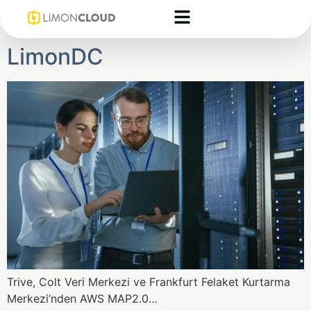
LimonDC
Trive, Colt Veri Merkezi ve Frankfurt Felaket Kurtarma
Merkezi’nden AWS MAP2.0…