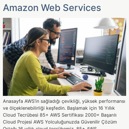
Amazon Web Services
Anasayfa AWS’in sağladığı çevikliği, yüksek performansı
ve ölçeklenebilirliği keşfedin. Başlamak için 16​ Yıllık
Cloud Tecrübesi 85+ AWS Sertifikası 2000+ Başarılı
Cloud Projesi AWS Yolculuğunuzda Güvenilir Çözüm
Ortağı 16 yıllık cloud tecrübemiz, 85+ AWS